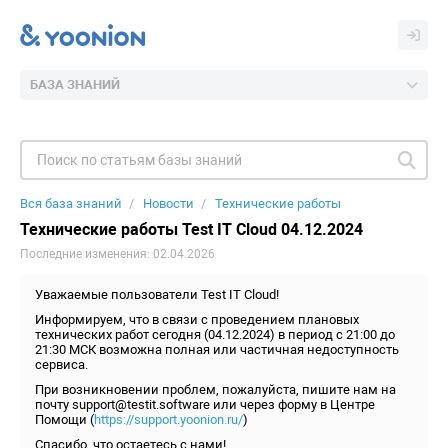
БАЗА ЗНАНИЙ
Вся база знаний
Новости
Технические работы
Технические работы Test IT Cloud 04.12.2024
Последние изменения: 02.04.2026
Уважаемые пользователи Test IT Cloud!
Информируем, что в связи с проведением плановых
технических работ сегодня (04.12.2024) в период с 21:00 до
21:30 МСК возможна полная или частичная недоступность
сервиса.
При возникновении проблем, пожалуйста, пишите нам на
почту support@testit.software или через форму в Центре
Помощи (
https://support.yoonion.ru/
)
Спасибо, что остаетесь с нами!