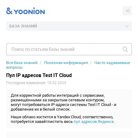
БАЗА ЗНАНИЙ
Вся база знаний
Полезная информация
Часто задаваемые
вопросы
Пул IP адресов Test IT Cloud
Последние изменения: 18.02.2025
Для корректной работы интеграций с сервисами,
размещёнными за закрытым сетевым контуром,
могут потребоваться IP-адреса системы Test IT Cloud - и
добавление их в белый список.
Наше облако хостится в Yandex Cloud, соответственно,
потребуется завайтлистить весь
пул адресов Яндекса
.