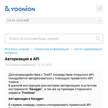
БАЗА ЗНАНИЙ
Вся база знаний
Полезная информация
Часто задаваемые
вопросы
Авторизация в API
Последние изменения: 16.10.2023
Для взаимодействия с TestIT посредством открытого API,
понадобится авторизоваться с помощью приватного API
токена.
В данной инструкции рассмотрим авторизацию в штатном
инструменте “
Swagger
”, а так же на примере стороннего
сервиса “
Postman
“.
Авторизация в Swagger:
В первую очередь, нужно сгенерировать приватный API