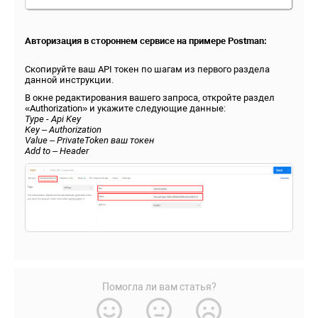
Авторизация в стороннем сервисе на примере Postman:
Скопируйте ваш API токен по шагам из первого раздела
данной инструкции.
В окне редактирования вашего запроса, откройте раздел
«Authorization» и укажите следующие данные:
Type
-
Api
Key
Key
– Authorization
Value –
PrivateToken
ваш токен
Add
to
–
Header
Помогла ли вам статья?