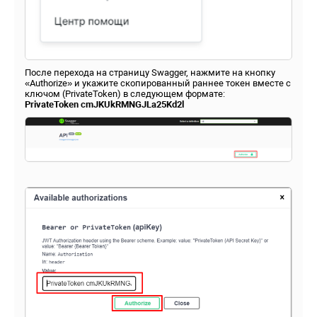
После перехода на страницу Swagger, нажмите на кнопку
«Authorize» и укажите скопированный раннее токен вместе с
ключом (PrivateToken) в следующем формате:
PrivateToken
cmJKUkRMNGJLa25Kd2l