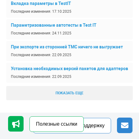
Вкладка параметры в TestIT
Последние изменения: 17.10.2025
Параметризованные автотесты в Test IT
Последние изменения: 24.11.2025
При экспорте из сторонней ТМС ничего не выгружает
Последние изменения: 22.09.2025
Установка необходимых версий пакетов для адаптеров
Последние изменения: 22.09.2025
ПОКАЗАТЬ ЕЩЕ
Обработка персональных данных
Полезные ссылки
Обращение в техподдержку
© 2026 Центр помощи Yoonion